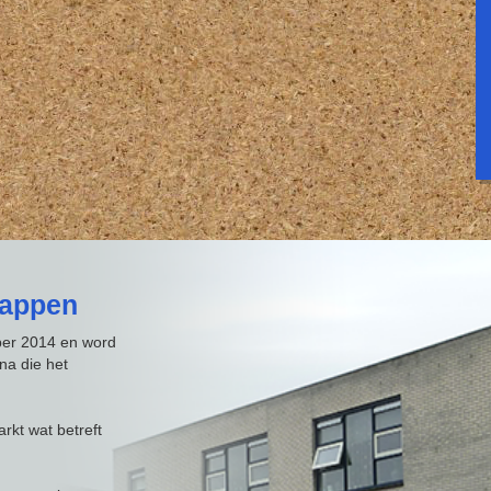
happen
ber 2014 en word
na die het
arkt wat betreft