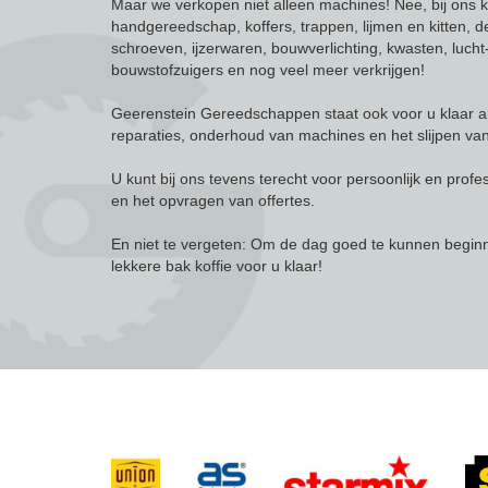
Maar we verkopen niet alleen machines! Nee, bij ons 
handgereedschap, koffers, trappen, lijmen en kitten, d
schroeven, ijzerwaren, bouwverlichting, kwasten, luch
bouwstofzuigers en nog veel meer verkrijgen!
Geerenstein Gereedschappen staat ook voor u klaar a
reparaties, onderhoud van machines en het slijpen va
U kunt bij ons tevens terecht voor persoonlijk en profe
en het opvragen van offertes.
En niet te vergeten: Om de dag goed te kunnen beginn
lekkere bak koffie voor u klaar!