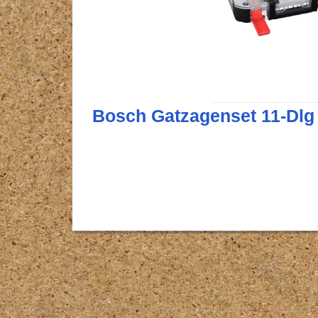
Bosch Gatzagenset 11-Dlg