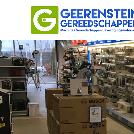
Geerenstein
Gereedschappen